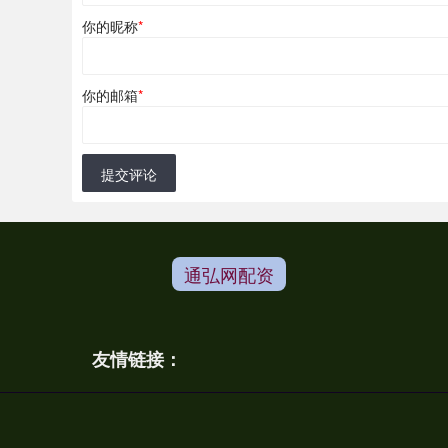
你的昵称
*
你的邮箱
*
提交评论
通弘网配资
友情链接：