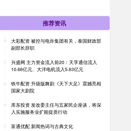
推荐资讯
大彩配资 被控与电诈集团有关，泰国财政部
副部长辞职
兴盛网 主力资金流入前20：天孚通信流入
10.66亿元、大洋电机流入5.63亿元
铁牛配资 升级版舞剧《天下大足》震撼亮相
国家大剧院
库东投资 发改委主任与五家民企座谈，将深
入实施服务业扩能提质行动
富通优配 新闻热词与古典文化