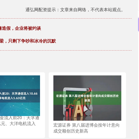
通弘网配资提示：文章来自网络，不代表本站观点。
嫌造假，企业将被约谈
桥梁，只剩下争吵和冰冷的沉默
金流入前20：天孚通
6亿元、大洋电机流入
宏源证券 第八届进博会按年计意向
成交额创历史新高