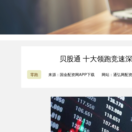
贝股通 十大领跑竞速深
零跑
来源：国金配资网APP下载
网站：通弘网配