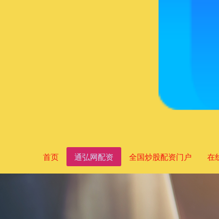
首页
通弘网配资
全国炒股配资门户
在