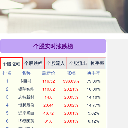
个股实时涨跌榜
个股跌幅
个股流入
个股流出
换手率
个股涨幅
排名
名称
最新价
涨幅
换手率
1
N展芯
116.52
396.89%
79.39%
2
锐翔智能
110.02
20.21%
16.80%
3
志特新材
14.8
20.03%
14.18%
4
博腾股份
20.44
20.02%
14.77%
5
近岸蛋白
46.72
20.01%
5.62%
6
毕得医药
61.6
20.01%
6.12%