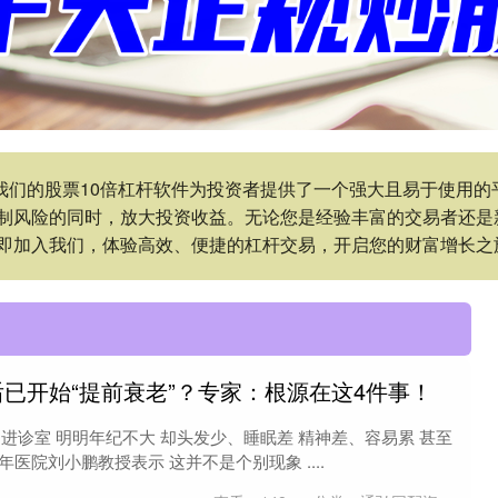
:我们的股票10倍杠杆软件为投资者提供了一个强大且易于使用
制风险的同时，放大投资收益。无论您是经验丰富的交易者还是
即加入我们，体验高效、便捷的杠杆交易，开启您的财富增长之
0后已开始“提前衰老”？专家：根源在这4件事！
后”走进诊室 明明年纪不大 却头发少、睡眠差 精神差、容易累 甚至
医院刘小鹏教授表示 这并不是个别现象 ....