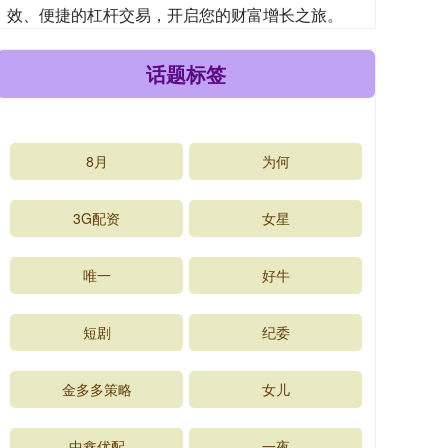
效、便捷的杠杆交易，开启您的财富增长之旅。
话题标签
8月
为何
3G配资
女星
唯一
好牛
短剧
纪委
金多多策略
女儿
中鑫优配
一夜