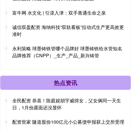
富牛网 水文化 | 引滦入津：双手凿通生命之泉
诚信双盈配资 海纳科技“双轨看板”拉动式生产更高效更
准时
永利策略 球墨铸铁管哪个品牌好 球墨铸铁给水管知名
品牌推荐（CNPP）_生产_产品_新兴铸管
热点资讯
全民配资 恭喜！陈庭妮胡宇威得女，父女俩同一天生
日，1月份露面还没显怀
配资世家 隧道股份100亿元小公募债申报获上交所受理