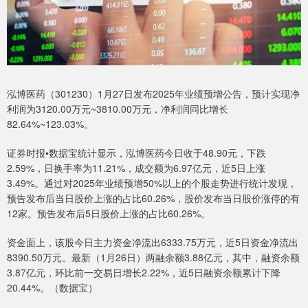
泓博医药（301230）1月27日发布2025年业绩预增公告，预计实现净
利润为3120.00万元~3810.00万元，净利润同比增长
82.64%~123.03%。
证券时报•数据宝统计显示，泓博医药今日收于48.90元，下跌
2.59%，日换手率为11.21%，成交额为6.97亿元，近5日上涨
3.49%。通过对2025年业绩预增50%以上的个股走势进行统计发现，
预告发布后当日股价上涨的占比60.26%，股价发布当日股价涨停的有
12家。预告发布后5日股价上涨的占比60.26%。
资金面上，该股今日主力资金净流出6333.75万元，近5日资金净流出
8390.50万元。最新（1月26日）两融余额3.88亿元，其中，融资余额
3.87亿元，环比前一交易日增长2.22%，近5日融资余额累计下降
20.44%。（数据宝）