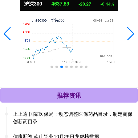
北证50
1115.17
-4.29
-0.38%
推荐资讯
上上通 国家医保局：动态调整医保药品目录，制定商保
创新药目录
信康配资 南山铝业10月29日龙虎榜数据