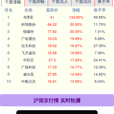
个股跌幅
个股流入
个股流出
换手率
个股涨幅
排名
名称
最新价
涨幅
换手率
1
N津富
41
134.82%
59.85%
2
科翔股份
64.32
20.00%
11.70%
3
锴威特
77.82
20.00%
1.01%
4
广哈通信
19.03
19.99%
5.68%
5
欣天科技
18.02
19.97%
27.35%
6
飞天诚信
12.56
19.96%
7.36%
7
中巨芯
27.3
17.62%
24.41%
8
广脉科技
17.33
14.77%
12.06%
9
威尔高
37.95
14.34%
14.82%
10
中船汉光
16.41
13.56%
8.04%
沪深京行情 实时轮播