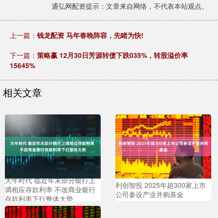
通弘网配资提示：文章来自网络，不代表本站观点。
上一篇：
钱龙配资 马年春晚阵容，先睹为快!
下一篇：
策略赢 12月30日芳源转债下跌035%，转股溢价率
15645%
相关文章
大牛时代 临近年末部分银行上
利创智投 2025年超300家上市
调相应存款利率 不改商业银行
公司参设产业并购基金
存款利率下行整体大势