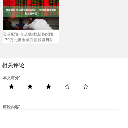
灵菲配资 金店墙体惊现盗洞!
170万元黄金藏在祖坟墓碑后
相关评论
本文评分
*
评论内容
*