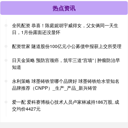
热点资讯
全民配资 恭喜！陈庭妮胡宇威得女，父女俩同一天生
日，1月份露面还没显怀
配资世家 隧道股份100亿元小公募债申报获上交所受理
日天金策略 预防宫颈癌，筑牢三道“宫墙” | 肿瘤防治早
知道
永利策略 球墨铸铁管哪个品牌好 球墨铸铁给水管知名
品牌推荐（CNPP）_生产_产品_新兴铸管
爱一配 爱科赛博核心技术人员卢家林减持186万股, 成
交均价4427元