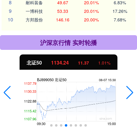
8
耐科装备
49.67
20.01%
6.83%
9
一博科技
53.33
20.01%
17.26%
10
方邦股份
146.16
20.00%
7.68%
沪深京行情 实时轮播
北证50
1134.24
11.37
1.01%