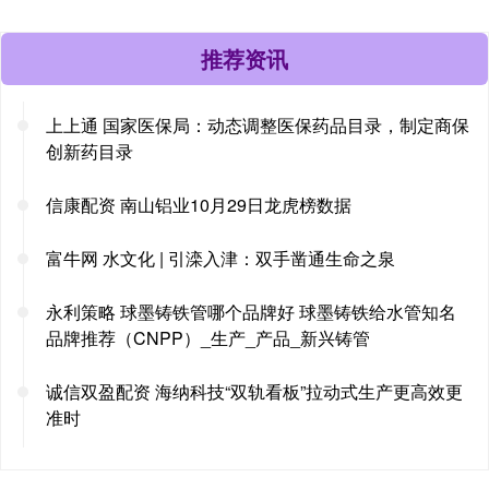
推荐资讯
上上通 国家医保局：动态调整医保药品目录，制定商保
创新药目录
信康配资 南山铝业10月29日龙虎榜数据
富牛网 水文化 | 引滦入津：双手凿通生命之泉
永利策略 球墨铸铁管哪个品牌好 球墨铸铁给水管知名
品牌推荐（CNPP）_生产_产品_新兴铸管
诚信双盈配资 海纳科技“双轨看板”拉动式生产更高效更
准时