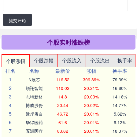
提交评论
个股实时涨跌榜
个股跌幅
个股流入
个股流出
换手率
个股涨幅
排名
名称
最新价
涨幅
换手率
1
N展芯
116.52
396.89%
79.39%
2
锐翔智能
110.02
20.21%
16.80%
3
志特新材
14.8
20.03%
14.18%
4
博腾股份
20.44
20.02%
14.77%
5
近岸蛋白
46.72
20.01%
5.62%
6
毕得医药
61.6
20.01%
6.12%
7
五洲医疗
83.62
20.01%
18.37%