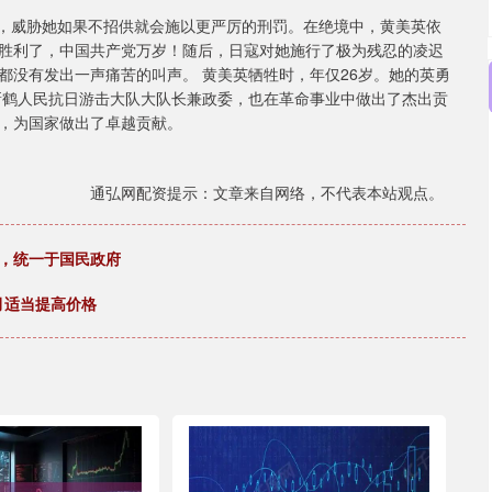
场，威胁她如果不招供就会施以更严厉的刑罚。在绝境中，黄美英依
胜利了，中国共产党万岁！随后，日寇对她施行了极为残忍的凌迟
都没有发出一声痛苦的叫声。 黄美英牺牲时，年仅26岁。她的英勇
新鹤人民抗日游击大队大队长兼政委，也在革命事业中做出了杰出贡
，为国家做出了卓越贡献。
通弘网配资提示：文章来自网络，不代表本站观点。
帜，统一于国民政府
月适当提高价格