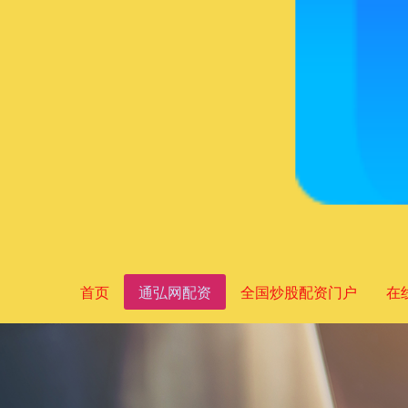
首页
通弘网配资
全国炒股配资门户
在