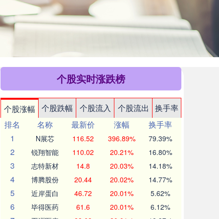
个股实时涨跌榜
个股跌幅
个股流入
个股流出
换手率
个股涨幅
排名
名称
最新价
涨幅
换手率
1
N展芯
116.52
396.89%
79.39%
2
锐翔智能
110.02
20.21%
16.80%
3
志特新材
14.8
20.03%
14.18%
4
博腾股份
20.44
20.02%
14.77%
5
近岸蛋白
46.72
20.01%
5.62%
6
毕得医药
61.6
20.01%
6.12%