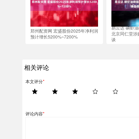
易云达 磷虾
郑州配资网 宏盛股份2025年净利润
北京同仁堂涉
预计增长5200%~7200%
谈
相关评论
本文评分
*
评论内容
*