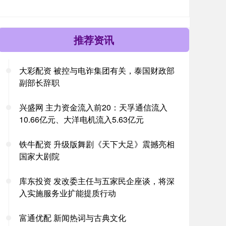
推荐资讯
大彩配资 被控与电诈集团有关，泰国财政部
副部长辞职
兴盛网 主力资金流入前20：天孚通信流入
10.66亿元、大洋电机流入5.63亿元
铁牛配资 升级版舞剧《天下大足》震撼亮相
国家大剧院
库东投资 发改委主任与五家民企座谈，将深
入实施服务业扩能提质行动
富通优配 新闻热词与古典文化