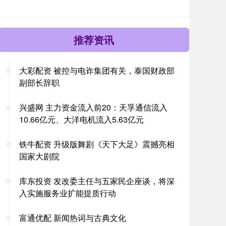
推荐资讯
大彩配资 被控与电诈集团有关，泰国财政部
副部长辞职
兴盛网 主力资金流入前20：天孚通信流入
10.66亿元、大洋电机流入5.63亿元
铁牛配资 升级版舞剧《天下大足》震撼亮相
国家大剧院
库东投资 发改委主任与五家民企座谈，将深
入实施服务业扩能提质行动
富通优配 新闻热词与古典文化