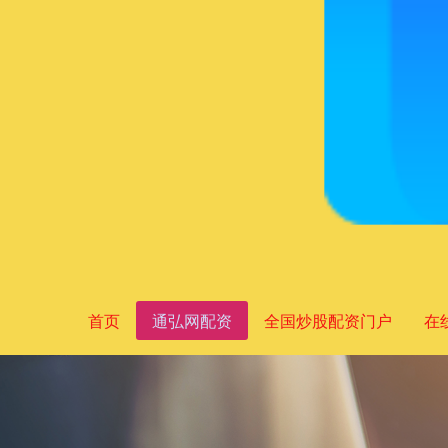
首页
通弘网配资
全国炒股配资门户
在