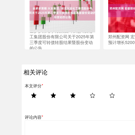
金多多策略 兴发集团: 湖北兴发化
工集团股份有限公司关于2025年第
郑州配资网 宏
三季度可转债转股结果暨股份变动
预计增长5200
的公告
相关评论
本文评分
*
评论内容
*