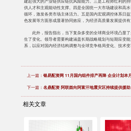
建起强大的产业链供应链抗风险能力。三是工程师红利的持
供人才和主观能动性支撑。四是全国统一大市场建设和高水
循环，激发各类市场主体活力。五是国内宏观调控体系日益
色发展等方面形成显著协同效应，为经济高质量发展提供有
此外，报告指出，当下复杂多变的全球商业环境凸显了多
生了变化。领导者需要构建涵盖长期战略规划与短期应变能
系，以应对国内经济结构调整与全球竞争格局变化、技术变
上一篇：
银易配资网 11月国内组件排产再降 企业计划本
下一篇：
名鼎配资 阿联酋向阿富汗地震灾区持续提供援助
相关文章