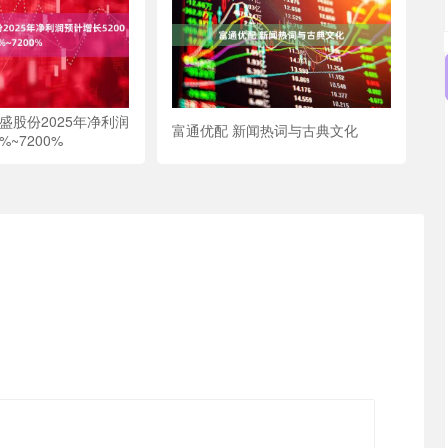
盛股份2025年净利润
富通优配 新闻热词与古典文化
%~7200%