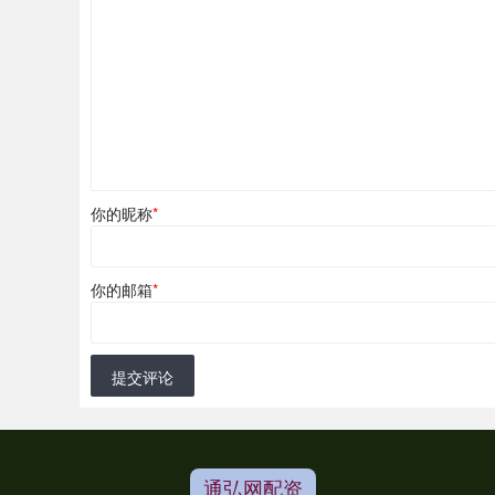
你的昵称
*
你的邮箱
*
提交评论
通弘网配资