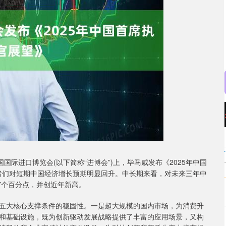
沪深300
4694.44
.42%
43.13
0.93%
际进口博览会(以下简称“进博会”)上，毕马威发布《2025年中国
理者们对短期中国经济增长预期明显回升。中长期来看，对未来三年中
17个百分点，并创近年新高。
大核心支撑条件的稳固性。一是超大规模的国内市场，为消费升
和基础设施，既为创新驱动发展战略提供了丰富的应用场景，又构