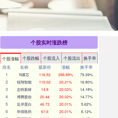
个股实时涨跌榜
个股跌幅
个股流入
个股流出
换手率
个股涨幅
排名
名称
最新价
涨幅
换手率
1
N展芯
116.52
396.89%
79.39%
2
锐翔智能
110.02
20.21%
16.80%
3
志特新材
14.8
20.03%
14.18%
4
博腾股份
20.44
20.02%
14.77%
5
近岸蛋白
46.72
20.01%
5.62%
6
毕得医药
61.6
20.01%
6.12%