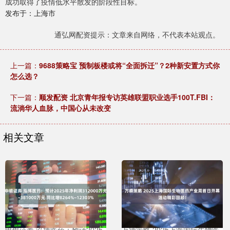
成功取得了疫情低水平散发的阶段性目标。
发布于：上海市
通弘网配资提示：文章来自网络，不代表本站观点。
上一篇：
9688策略宝 预制板楼或将“全面拆迁”？2种新安置方式你
怎么选？
下一篇：
顺发配资 北京青年报专访英雄联盟职业选手100T.FBI：
流淌华人血脉，中国心从未改变
相关文章
申银证券 泓博医药：预计2025
万德策略 2025上海国际生物医