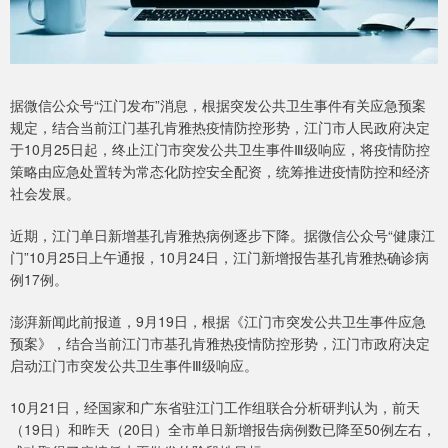
据微信公众号“江门发布”消息，根据突发公共卫生事件有关应急预案
规定，结合当前江门基孔肯雅热疫情防控形势，江门市人民政府决定
于10月25日起，终止江门市突发公共卫生事件Ⅲ级响应，将疫情防控
策略由应急处置转为常态化防控安全配资，统筹推进疫情防控和经济
社会发展。
近期，江门单日新增基孔肯雅热病例逐步下降。据微信公众号“健康江
门”10月25日上午通报，10月24日，江门新增报告基孔肯雅热确诊病
例17例。
澎湃新闻此前报道，9月19日，根据《江门市突发公共卫生事件应急
预案》，结合当前江门市基孔肯雅热疫情防控形势，江门市政府决定
启动江门市突发公共卫生事件Ⅲ级响应。
10月21日，经国家和广东省驻江门工作组联合分析研判认为，前天
（19日）和昨天（20日）全市单日新增报告病例数已降至50例左右，