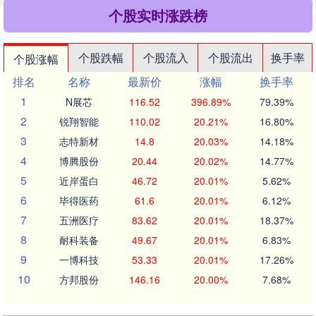
个股实时涨跌榜
个股跌幅
个股流入
个股流出
换手率
个股涨幅
排名
名称
最新价
涨幅
换手率
1
N展芯
116.52
396.89%
79.39%
2
锐翔智能
110.02
20.21%
16.80%
3
志特新材
14.8
20.03%
14.18%
4
博腾股份
20.44
20.02%
14.77%
5
近岸蛋白
46.72
20.01%
5.62%
6
毕得医药
61.6
20.01%
6.12%
7
五洲医疗
83.62
20.01%
18.37%
8
耐科装备
49.67
20.01%
6.83%
9
一博科技
53.33
20.01%
17.26%
10
方邦股份
146.16
20.00%
7.68%