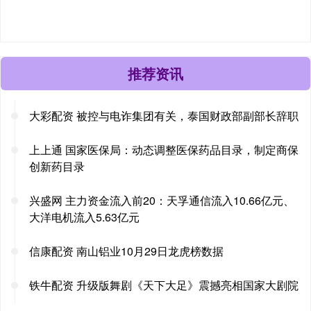
推荐资讯
大彩配资 被控与电诈集团有关，泰国财政部副部长辞职
上上通 国家医保局：动态调整医保药品目录，制定商保
创新药目录
兴盛网 主力资金流入前20：天孚通信流入10.66亿元、
大洋电机流入5.63亿元
信康配资 南山铝业10月29日龙虎榜数据
铁牛配资 升级版舞剧《天下大足》震撼亮相国家大剧院