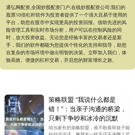
通弘网配资,全国炒股配资门户,在线炒股配资公司:我们的
股票10倍杠杆软件为投资者提供了一个强大且易于使用的
平台，助您在股市中实现更高的投资回报。借助先进的风
险管理工具和实时市场分析，用户可以在控制风险的同
时，放大投资收益。无论您是经验丰富的交易者还是新
手，我们的软件都能为您提供个性化的支持和指导，助您
在复杂的市场环境中做出明智的决策。立即加入我们，体
验高效、便捷的杠杆交易，开启您的财富增长之旅。
策略联盟 “我说什么都是
错！”：当亲子沟通的桥梁，
只剩下争吵和冰冷的沉默
咱当家长的策略联盟，谁不盼着和孩子能
好好说说话，像朋友一样无话不谈啊？可