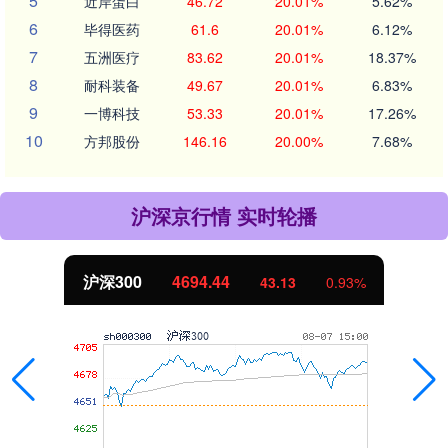
5
近岸蛋白
46.72
20.01%
5.62%
6
毕得医药
61.6
20.01%
6.12%
7
五洲医疗
83.62
20.01%
18.37%
8
耐科装备
49.67
20.01%
6.83%
9
一博科技
53.33
20.01%
17.26%
10
方邦股份
146.16
20.00%
7.68%
沪深京行情 实时轮播
沪深300
4694.44
43.13
0.93%