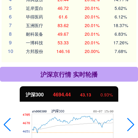
5
近岸蛋白
46.72
20.01%
5.62%
6
毕得医药
61.6
20.01%
6.12%
7
五洲医疗
83.62
20.01%
18.37%
8
耐科装备
49.67
20.01%
6.83%
9
一博科技
53.33
20.01%
17.26%
10
方邦股份
146.16
20.00%
7.68%
沪深京行情 实时轮播
北证50
1134.24
43.13
0.93%