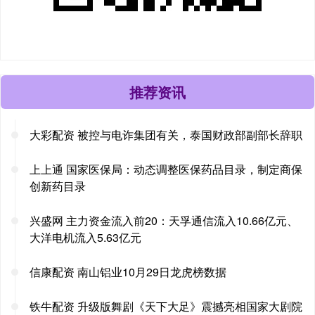
推荐资讯
大彩配资 被控与电诈集团有关，泰国财政部副部长辞职
上上通 国家医保局：动态调整医保药品目录，制定商保
创新药目录
兴盛网 主力资金流入前20：天孚通信流入10.66亿元、
大洋电机流入5.63亿元
信康配资 南山铝业10月29日龙虎榜数据
铁牛配资 升级版舞剧《天下大足》震撼亮相国家大剧院