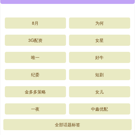
8月
为何
3G配资
女星
唯一
好牛
纪委
短剧
金多多策略
女儿
一夜
中鑫优配
全部话题标签