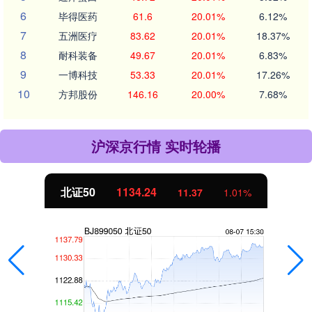
6
毕得医药
61.6
20.01%
6.12%
7
五洲医疗
83.62
20.01%
18.37%
8
耐科装备
49.67
20.01%
6.83%
9
一博科技
53.33
20.01%
17.26%
10
方邦股份
146.16
20.00%
7.68%
沪深京行情 实时轮播
北证50
1134.24
11.37
1.01%