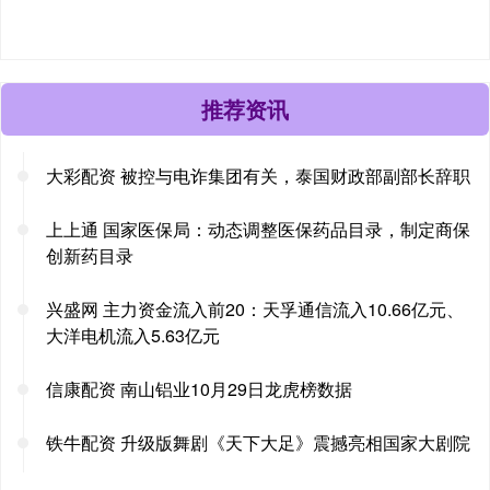
推荐资讯
大彩配资 被控与电诈集团有关，泰国财政部副部长辞职
上上通 国家医保局：动态调整医保药品目录，制定商保
创新药目录
兴盛网 主力资金流入前20：天孚通信流入10.66亿元、
大洋电机流入5.63亿元
信康配资 南山铝业10月29日龙虎榜数据
铁牛配资 升级版舞剧《天下大足》震撼亮相国家大剧院