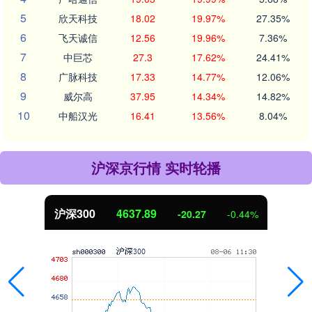
5
欣天科技
18.02
19.97%
27.35%
6
飞天诚信
12.56
19.96%
7.36%
7
中巨芯
27.3
17.62%
24.41%
8
广脉科技
17.33
14.77%
12.06%
9
威尔高
37.95
14.34%
14.82%
10
中船汉光
16.41
13.56%
8.04%
沪深京行情 实时轮播
沪深300
4637.89
-20.27
-0.44%