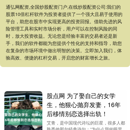
通弘网配资,全国炒股配资门户,在线炒股配资公司:我们的
股票10倍杠杆软件为投资者提供了一个强大且易于使用的
平台，助您在股市中实现更高的投资回报。借助先进的风
险管理工具和实时市场分析，用户可以在控制风险的同
时，放大投资收益。无论您是经验丰富的交易者还是新
手，我们的软件都能为您提供个性化的支持和指导，助您
在复杂的市场环境中做出明智的决策。立即加入我们，体
验高效、便捷的杠杆交易，开启您的财富增长之旅。
股点网 为了娶自己的女学
生，他狠心抛弃发妻，16年
后移情别恋选择出轨！
艾青，是中国现代诗坛的巨星，很多人都
熟悉他那句经典诗句：“为什么我的眼里