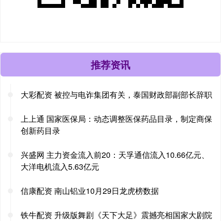
推荐资讯
大彩配资 被控与电诈集团有关，泰国财政部副部长辞职
上上通 国家医保局：动态调整医保药品目录，制定商保
创新药目录
兴盛网 主力资金流入前20：天孚通信流入10.66亿元、
大洋电机流入5.63亿元
信康配资 南山铝业10月29日龙虎榜数据
铁牛配资 升级版舞剧《天下大足》震撼亮相国家大剧院