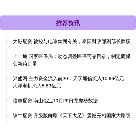
推荐资讯
大彩配资 被控与电诈集团有关，泰国财政部副部长辞职
上上通 国家医保局：动态调整医保药品目录，制定商保
创新药目录
兴盛网 主力资金流入前20：天孚通信流入10.66亿元、
大洋电机流入5.63亿元
信康配资 南山铝业10月29日龙虎榜数据
铁牛配资 升级版舞剧《天下大足》震撼亮相国家大剧院