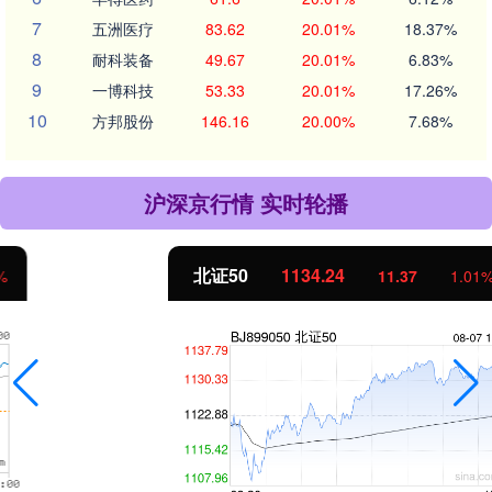
7
五洲医疗
83.62
20.01%
18.37%
8
耐科装备
49.67
20.01%
6.83%
9
一博科技
53.33
20.01%
17.26%
10
方邦股份
146.16
20.00%
7.68%
沪深京行情 实时轮播
北证50
1134.24
11.37
1.01%