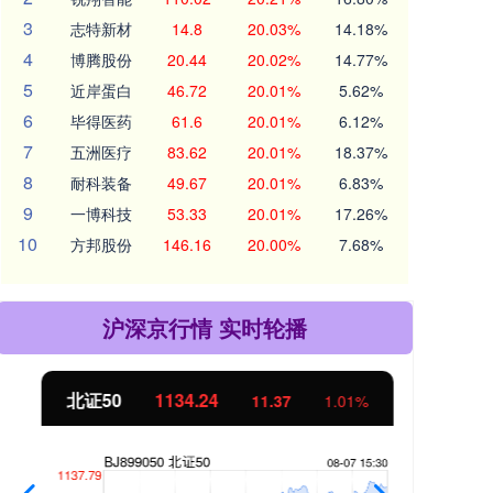
3
志特新材
14.8
20.03%
14.18%
4
博腾股份
20.44
20.02%
14.77%
5
近岸蛋白
46.72
20.01%
5.62%
6
毕得医药
61.6
20.01%
6.12%
7
五洲医疗
83.62
20.01%
18.37%
8
耐科装备
49.67
20.01%
6.83%
9
一博科技
53.33
20.01%
17.26%
10
方邦股份
146.16
20.00%
7.68%
沪深京行情 实时轮播
北证50
1134.24
创
11.37
1.01%