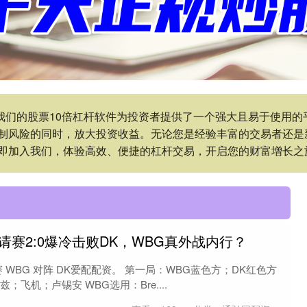
:我们的股票10倍杠杆软件为投资者提供了一个强大且易于使用
制风险的同时，放大投资收益。无论您是经验丰富的交易者还是
即加入我们，体验高效、便捷的杠杆交易，开启您的财富增长之
邀请赛2:0爆冷击败DK，WBG真外战内行？
赛 WBG 对阵 DK爱配配资。 第一局：WBG蓝色方；DK红色方
飞机；卢锡安 WBG选用：Bre....