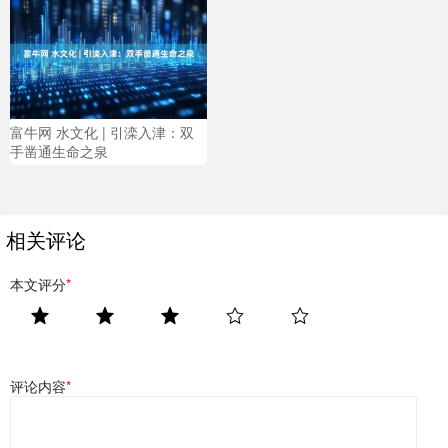
富牛网 水文化 | 引滦入津：双
手凿通生命之泉
相关评论
本文评分
*
评论内容
*