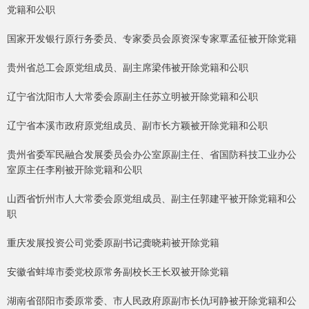
党籍和公职
国家开发银行原行务委员、专家委员会原资深专家覃孟征被开除党籍
贵州省总工会原党组成员、副主席梁伟被开除党籍和公职
辽宁省沈阳市人大常委会原副主任苏立明被开除党籍和公职
辽宁省本溪市政府原党组成员、副市长方颖被开除党籍和公职
贵州省委军民融合发展委员会办公室原副主任、省国防科技工业办公
室原主任李刚被开除党籍和公职
山西省忻州市人大常委会原党组成员、副主任郭建平被开除党籍和公
职
重庆发展投资公司党委原副书记龚晓莉被开除党籍
安徽省蚌埠市委党校原常务副校长王长双被开除党籍
湖南省邵阳市委原常委、市人民政府原副市长仇珂静被开除党籍和公