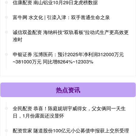
信康配资 南山铝业10月29日龙虎榜数据
富牛网 水文化 | 引滦入津：双手凿通生命之泉
诚信双盈配资 海纳科技“双轨看板”拉动式生产更高效更
准时
申银证券 泓博医药：预计2025年净利润312000万元
~381000万元 同比增8264%~12303%
热点资讯
全民配资 恭喜！陈庭妮胡宇威得女，父女俩同一天生
日，1月份露面还没显怀
配资世家 隧道股份100亿元小公募债申报获上交所受理