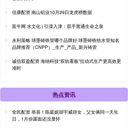
信康配资 南山铝业10月29日龙虎榜数据
富牛网 水文化 | 引滦入津：双手凿通生命之泉
永利策略 球墨铸铁管哪个品牌好 球墨铸铁给水管知名
品牌推荐（CNPP）_生产_产品_新兴铸管
诚信双盈配资 海纳科技“双轨看板”拉动式生产更高效更
准时
热点资讯
全民配资 恭喜！陈庭妮胡宇威得女，父女俩同一天生
日，1月份露面还没显怀