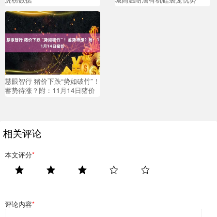
慧眼智行 猪价下跌“势如破竹”！
蓄势待涨？附：11月14日猪价
相关评论
本文评分
*
评论内容
*