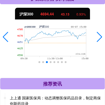
沪深300
4694.44
43.13
0.93%
推荐资讯
上上通 国家医保局：动态调整医保药品目录，制定商保
创新药目录