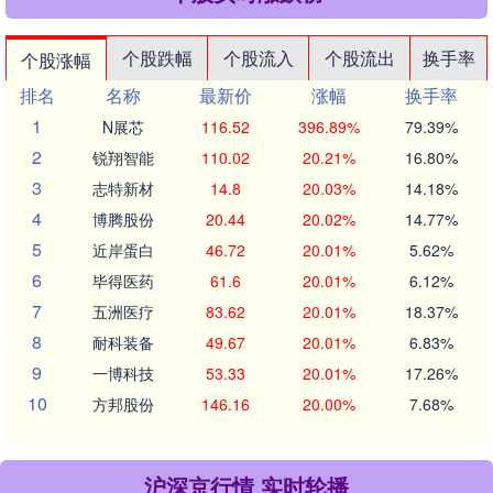
个股跌幅
个股流入
个股流出
换手率
个股涨幅
排名
名称
最新价
涨幅
换手率
1
N展芯
116.52
396.89%
79.39%
2
锐翔智能
110.02
20.21%
16.80%
3
志特新材
14.8
20.03%
14.18%
4
博腾股份
20.44
20.02%
14.77%
5
近岸蛋白
46.72
20.01%
5.62%
6
毕得医药
61.6
20.01%
6.12%
7
五洲医疗
83.62
20.01%
18.37%
8
耐科装备
49.67
20.01%
6.83%
9
一博科技
53.33
20.01%
17.26%
10
方邦股份
146.16
20.00%
7.68%
沪深京行情 实时轮播