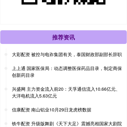
推荐资讯
大彩配资 被控与电诈集团有关，泰国财政部副部长辞职
上上通 国家医保局：动态调整医保药品目录，制定商保
创新药目录
兴盛网 主力资金流入前20：天孚通信流入10.66亿元、
大洋电机流入5.63亿元
信康配资 南山铝业10月29日龙虎榜数据
铁牛配资 升级版舞剧《天下大足》震撼亮相国家大剧院