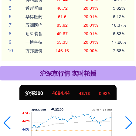
5
近岸蛋白
46.72
20.01%
5.62%
6
毕得医药
61.6
20.01%
6.12%
7
五洲医疗
83.62
20.01%
18.37%
8
耐科装备
49.67
20.01%
6.83%
9
一博科技
53.33
20.01%
17.26%
10
方邦股份
146.16
20.00%
7.68%
沪深京行情 实时轮播
沪深300
4694.44
43.13
0.93%