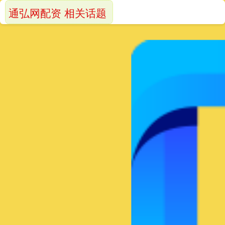
通弘网配资 相关话题